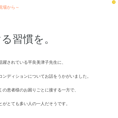
現場から～
ける習慣を。
活躍されている平良美津子先生に、
コンディションについてお話をうかがいました。
くの患者様のお困りごとに接する一方で、
とがとても多い人の一人だそうです。