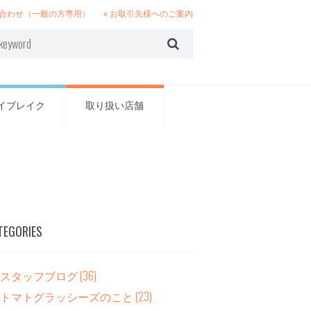
い合わせ（一般の方専用）
» お取引先様へのご案内
イブレイク
取り扱い店舗
TEGORIES
スタッフブログ
(36)
トマトグラッシーズのこと
(23)