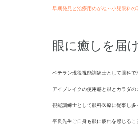
早期発見と治療用めがね～小児眼科の
眼に癒しを届
ベテラン現役視能訓練士として眼科で
アイブレイクの使用感と眼とカラダの
視能訓練士として眼科医療に従事し多
平良先生ご自身も眼に疲れを感じるこ