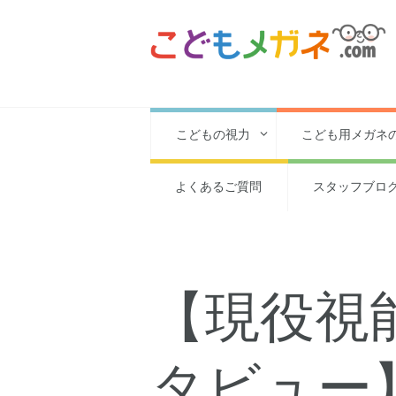
こどもの視力
こども用メガネ
よくあるご質問
スタッフブロ
【現役視
タビュー