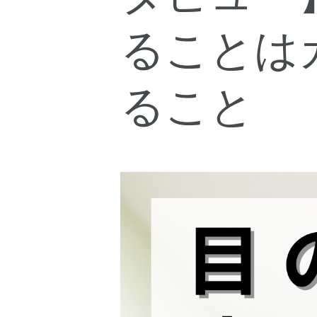
ることは
ること