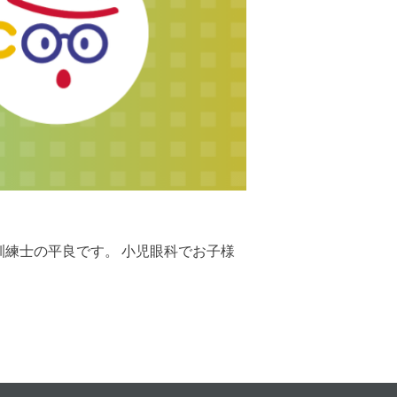
訓練士の平良です。 小児眼科でお子様