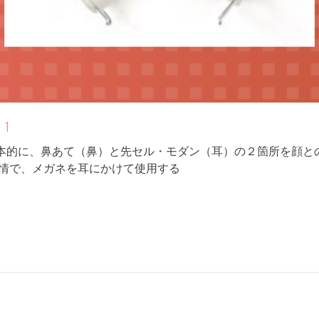
1
本的に、鼻あて（鼻）と先セル・モダン（耳）の２箇所を顔と
事情で、メガネを耳にかけて使用する