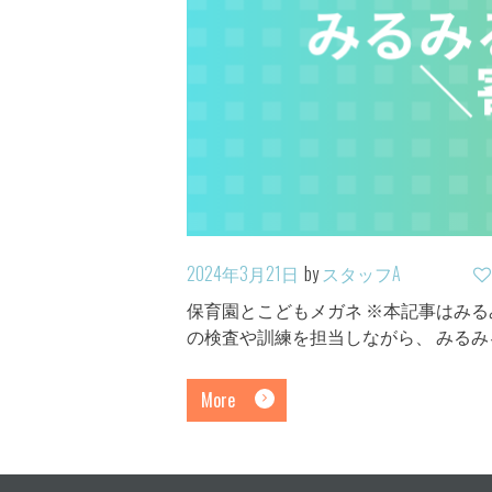
2024年3月21日
by
スタッフA
保育園とこどもメガネ ※本記事はみ
の検査や訓練を担当しながら、 みる
More