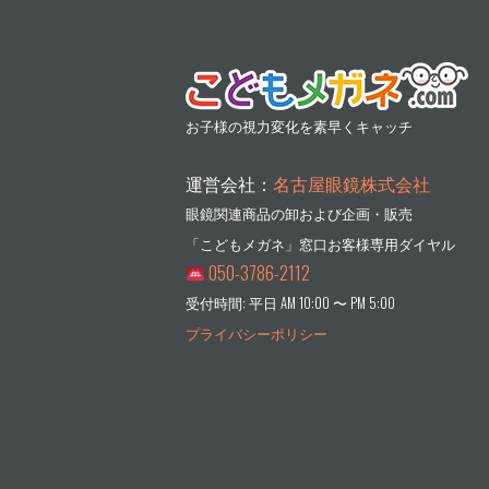
お子様の視力変化を素早くキャッチ
運営会社：
名古屋眼鏡株式会社
眼鏡関連商品の卸および企画・販売
「こどもメガネ」窓口お客様専用ダイヤル
050-3786-2112
受付時間: 平日 AM 10:00 〜 PM 5:00
プライバシーポリシー