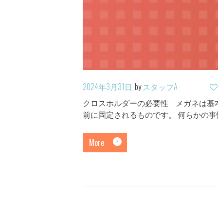
2024年3月31日
by
スタッフA
クロスホルダーの必要性 メガネは基
前に固定されるものです。 何らかの
More