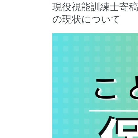
現役視能訓練士寄
の現状について