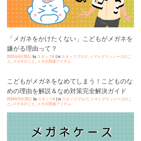
「メガネをかけたくない」こどもがメガネを
嫌がる理由って？
2025年4月30日
by
スタッフA
in
スタッフブログ
,
トマトグラッシーズのこ
と
,
メガネのこと
,
メガネ関連アイテム
こどもがメガネをなめてしまう！こどものな
めの理由を解説＆なめ対策完全解決ガイド
2024年11月29日
by
スタッフA
in
スタッフブログ
,
トマトグラッシーズのこ
と
,
メガネのこと
,
メガネ関連アイテム