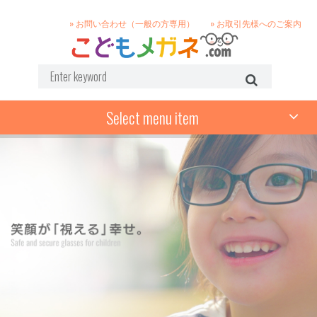
» お問い合わせ（一般の方専用）
» お取引先様へのご案内
Select menu item