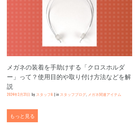
メガネの装着を手助けする「クロスホルダ
ー」って？使用目的や取り付け方法などを解
説
2024年3月31日
by
スタッフA
in
スタッフブログ
,
メガネ関連アイテム
もっと見る