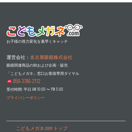
お子様の視力変化を素早くキャッチ
運営会社：
名古屋眼鏡株式会社
眼鏡関連商品の卸および企画・販売
「こどもメガネ」窓口お客様専用ダイヤル
050-3786-2112
受付時間: 平日 AM 10:00 〜 PM 5:00
プライバシーポリシー
こどもメガネ.com トップ