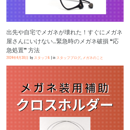
出先や自宅でメガネが壊れた！すぐにメガネ
屋さんにいけない…緊急時のメガネ破損 ❝応
急処置❞ 方法
2024年4月30日
by
スタッフA
in
スタッフブログ
,
メガネのこと