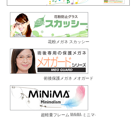
花粉メガネ スカッシー
術後保護メガネ メオガード
超軽量フレーム MiNiMA-ミニマ-