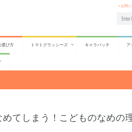
» お問
の選び方
トマトグラッシーズ
キャラパッチ
ア
グ
なめてしまう！こどものなめの