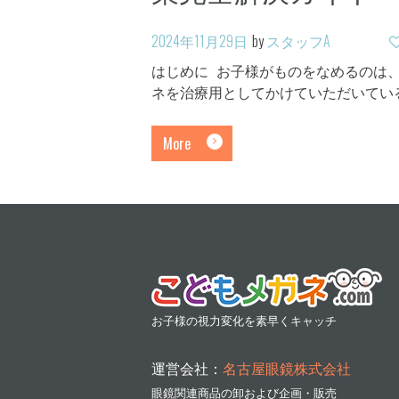
2024年11月29日
by
スタッフA
はじめに お子様がものをなめるのは
ネを治療用としてかけていただいてい
More
お子様の視力変化を素早くキャッチ
運営会社：
名古屋眼鏡株式会社
眼鏡関連商品の卸および企画・販売