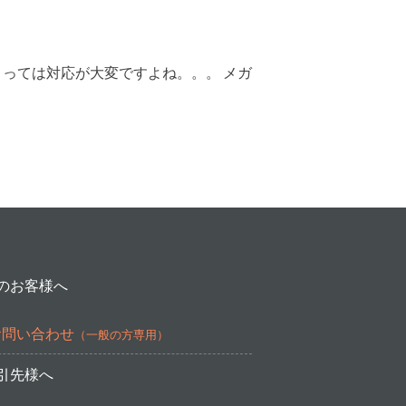
っては対応が大変ですよね。。。 メガ
のお客様へ
お問い合わせ
（一般の方専用）
引先様へ