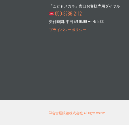
「こどもメガネ」窓口お客様専用ダイヤル
050-3786-2112
受付時間: 平日 AM 10:00 〜 PM 5:00
プライバシーポリシー
©
名古屋眼鏡株式会社
. All rights reserved.