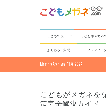
こどもの視力
こども用メガネ
よくあるご質問
スタッフブロ
Monthly Archives: 11月 2024
こどもがメガネを
策完全解決ガイド