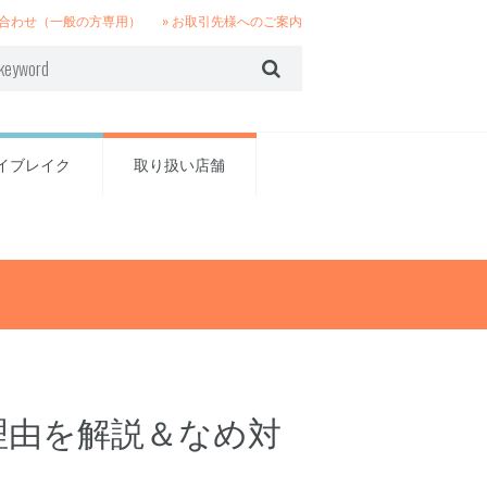
い合わせ（一般の方専用）
» お取引先様へのご案内
イブレイク
取り扱い店舗
理由を解説＆なめ対