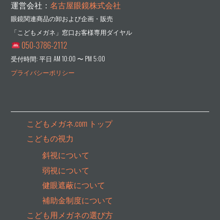
運営会社：
名古屋眼鏡株式会社
眼鏡関連商品の卸および企画・販売
「こどもメガネ」窓口お客様専用ダイヤル
050-3786-2112
受付時間: 平日 AM 10:00 〜 PM 5:00
プライバシーポリシー
こどもメガネ.com トップ
こどもの視力
斜視について
弱視について
健眼遮蔽について
補助金制度について
こども用メガネの選び方