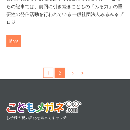
らの記事では、前回に引き続きこどもの「みる力」の重
要性の発信活動を行われている 一般社団法人みるみるプ
ロジ
More
1
2
お子様の視力変化を素早くキャッチ