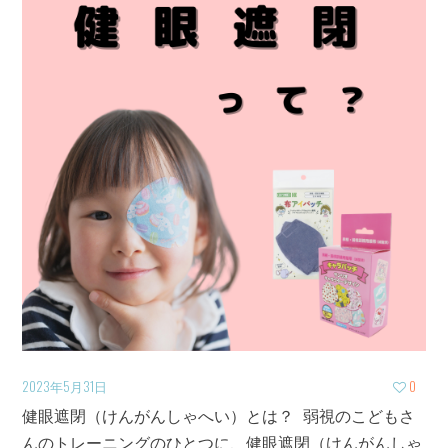
2023年5月31日
0
健眼遮閉（けんがんしゃへい）とは？ 弱視のこどもさ
んのトレーニングのひとつに、健眼遮閉（けんがんしゃ