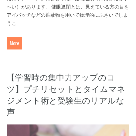
へい）があります。 健眼遮閉とは、見えている方の目を
アイパッチなどの遮蔽物を用いて物理的にふさいでしま
うこ
More
【学習時の集中力アップのコ
ツ】プチリセットとタイムマネ
ジメント術と受験生のリアルな
声