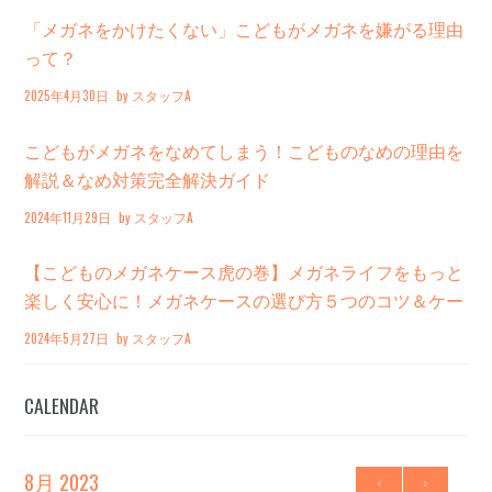
「メガネをかけたくない」こどもがメガネを嫌がる理由
って？
2025年4月30日
by
スタッフA
こどもがメガネをなめてしまう！こどものなめの理由を
解説＆なめ対策完全解決ガイド
2024年11月29日
by
スタッフA
【こどものメガネケース虎の巻】メガネライフをもっと
楽しく安心に！メガネケースの選び方５つのコツ＆ケー
ス15選
2024年5月27日
by
スタッフA
CALENDAR
8月
2023