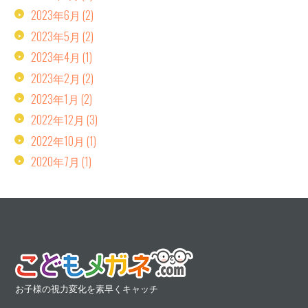
2023年6月
(2)
2023年5月
(2)
2023年4月
(1)
2023年2月
(2)
2023年1月
(2)
2022年12月
(3)
2022年10月
(1)
2020年7月
(1)
お子様の視力変化を素早くキャッチ