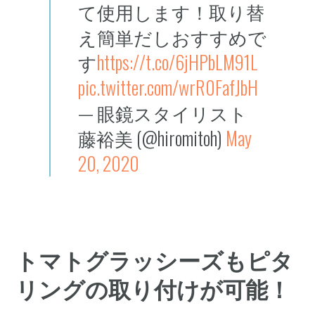
て使用します！取り替
え簡単だしおすすめで
す
https://t.co/6jHPbLM91L
pic.twitter.com/wrR0FafJbH
— 眼鏡スタイリスト
藤裕美 (@hiromitoh)
May
20, 2020
トマトグラッシーズもピタ
リングの取り付けが可能！