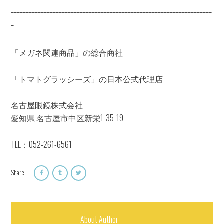
===================================================================
=
「メガネ関連商品」の総合商社
「トマトグラッシーズ」の日本公式代理店
名古屋眼鏡株式会社
愛知県 名古屋市中区新栄1-35-19
TEL：052-261-6561
Share:
About Author