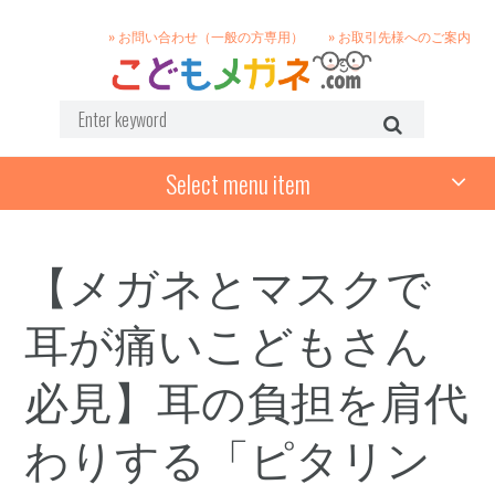
» お問い合わせ（一般の方専用）
» お取引先様へのご案内
Select menu item
【メガネとマスクで
耳が痛いこどもさん
必見】耳の負担を肩代
わりする「ピタリン