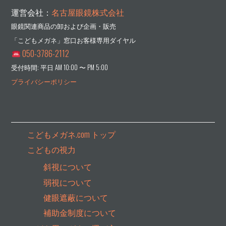
運営会社：
名古屋眼鏡株式会社
眼鏡関連商品の卸および企画・販売
「こどもメガネ」窓口お客様専用ダイヤル
050-3786-2112
受付時間: 平日 AM 10:00 〜 PM 5:00
プライバシーポリシー
こどもメガネ.com トップ
こどもの視力
斜視について
弱視について
健眼遮蔽について
補助金制度について