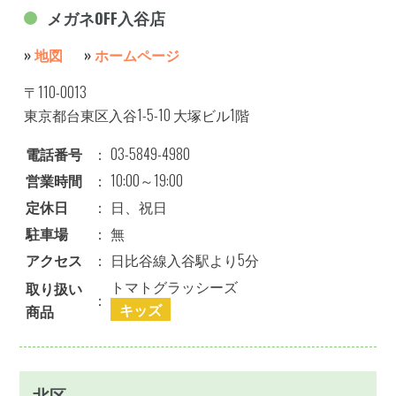
メガネOFF入谷店
»
地図
»
ホームページ
〒110-0013
東京都台東区入谷1-5-10 大塚ビル1階
電話番号
：
03-5849-4980
営業時間
：
10:00～19:00
定休日
：
日、祝日
駐車場
：
無
アクセス
：
日比谷線入谷駅より5分
トマトグラッシーズ
取り扱い
：
キッズ
商品
北区