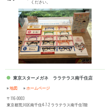
ください。
東京スターメガネ ララテラス南千住店
»
地図
»
ホームページ
〒116-0003
東京都荒川区南千住4-7-2 ララテラス南千住1階