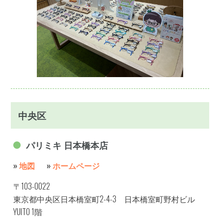
中央区
パリミキ 日本橋本店
»
地図
»
ホームページ
〒103-0022
東京都中央区日本橋室町2-4-3 日本橋室町野村ビル
YUITO 1階