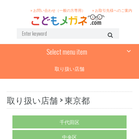
» お問い合わせ（一般の方専用）
» お取引先様へのご案内
Select menu item
取り扱い店舗
取り扱い店舗
> 東京都
千代田区
中央区