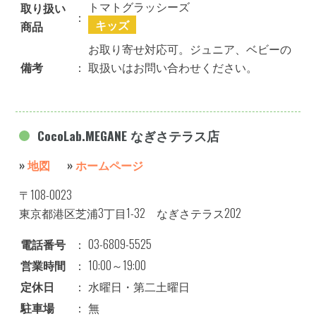
トマトグラッシーズ
取り扱い
：
キッズ
商品
お取り寄せ対応可。ジュニア、ベビーの
備考
：
取扱いはお問い合わせください。
CocoLab.MEGANE なぎさテラス店
»
地図
»
ホームページ
〒108-0023
東京都港区芝浦3丁目1-32 なぎさテラス202
電話番号
：
03-6809-5525
営業時間
：
10:00～19:00
定休日
：
水曜日・第二土曜日
駐車場
：
無