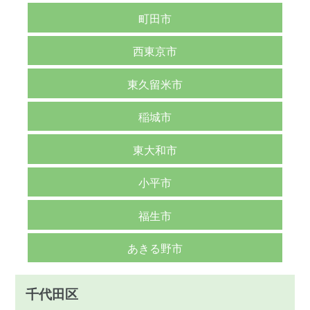
町田市
西東京市
東久留米市
稲城市
東大和市
小平市
福生市
あきる野市
千代田区