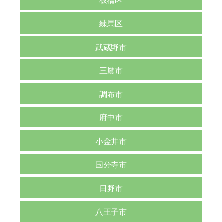
練馬区
武蔵野市
三鷹市
調布市
府中市
小金井市
国分寺市
日野市
八王子市