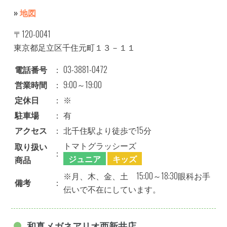
»
地図
〒120-0041
東京都足立区千住元町１３－１１
電話番号
：
03-3881-0472
営業時間
：
9:00～19:00
定休日
：
※
駐車場
：
有
アクセス
：
北千住駅より徒歩で15分
トマトグラッシーズ
取り扱い
：
ジュニア
キッズ
商品
※月、木、金、土 15:00～18:30眼科お手
備考
：
伝いで不在にしています。
和真メガネアリオ西新井店