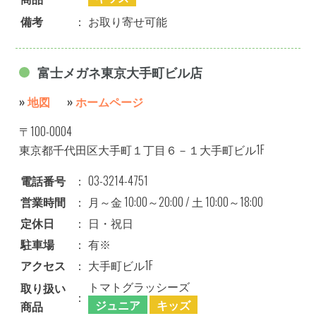
備考
：
お取り寄せ可能
富士メガネ東京大手町ビル店
»
地図
»
ホームページ
〒100-0004
東京都千代田区大手町１丁目６－１大手町ビル1F
電話番号
：
03-3214-4751
営業時間
：
月～金 10:00～20:00 / 土 10:00～18:00
定休日
：
日・祝日
駐車場
：
有※
アクセス
：
大手町ビル1F
トマトグラッシーズ
取り扱い
：
ジュニア
キッズ
商品