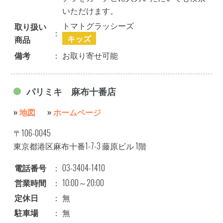
いただけます。
トマトグラッシーズ
取り扱い
：
キッズ
商品
備考
：
お取り寄せ可能
パリミキ 麻布十番店
»
地図
»
ホームページ
〒106-0045
東京都港区麻布十番1-7-3 藤原ビル 1階
電話番号
：
03-3404-1410
営業時間
：
10:00～20:00
定休日
：
無
駐車場
：
無