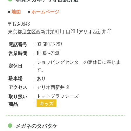
»
地図
»
ホームページ
〒123-0843
東京都足立区西新井栄町1丁目20-1アリオ西新井 3F
電話番号
：
03-6807-2297
営業時間
：
10:00〜21:00
ショッピングセンターの定休日に準じま
定休日
：
す。
駐車場
：
あり
アクセス
：
アリオ西新井 3F
トマトグラッシーズ
取り扱い
：
キッズ
商品
メガネのタバタケ