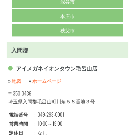
深谷市
本庄市
秩父市
入間郡
アイメガネイオンタウン毛呂山店
»
地図
»
ホームページ
〒350-0436
埼玉県入間郡毛呂山町川角５８番地３号
電話番号
：
049-293-0001
営業時間
：
10:00～19:00
定休日
：
なし