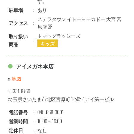
す。
駐車場
：
あり
ステラタウン イトーヨーカドー 大宮 宮
アクセス
：
原店 3F
トマトグラッシーズ
取り扱い
：
キッズ
商品
アイメガネ本店
»
地図
〒331-8760
埼玉県さいたま市北区宮原町 1-505-1アイ第一ビル
電話番号
：
048-668-0001
営業時間
：
10:00～19:00
定休日
：
なし