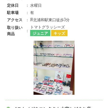
定休日
：
水曜日
駐車場
：
有
アクセス
：
JR北浦和駅東口徒歩3分
トマトグラッシーズ
取り扱い
：
ジュニア
キッズ
商品