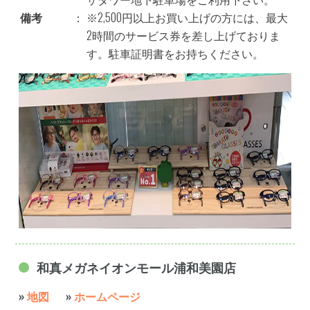
備考
：
※2,500円以上お買い上げの方には、最大
2時間のサービス券を差し上げておりま
す。駐車証明書をお持ちください。
和真メガネイオンモール浦和美園店
»
地図
»
ホームページ