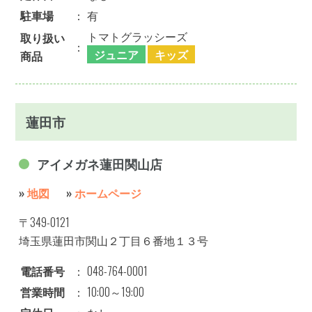
駐車場
：
有
トマトグラッシーズ
取り扱い
：
ジュニア
キッズ
商品
蓮田市
アイメガネ蓮田関山店
»
地図
»
ホームページ
〒349-0121
埼玉県蓮田市関山２丁目６番地１３号
電話番号
：
048-764-0001
営業時間
：
10:00～19:00