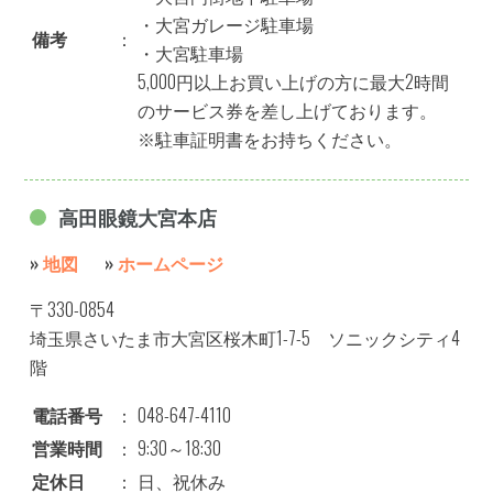
・大宮ガレージ駐車場
備考
：
・大宮駐車場
5,000円以上お買い上げの方に最大2時間
のサービス券を差し上げております。
※駐車証明書をお持ちください。
高田眼鏡大宮本店
»
地図
»
ホームページ
〒330-0854
埼玉県さいたま市大宮区桜木町1-7-5 ソニックシティ4
階
電話番号
：
048-647-4110
営業時間
：
9:30～18:30
定休日
：
日、祝休み