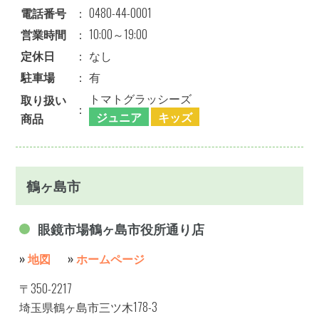
電話番号
：
0480-44-0001
営業時間
：
10:00～19:00
定休日
：
なし
駐車場
：
有
トマトグラッシーズ
取り扱い
：
ジュニア
キッズ
商品
鶴ヶ島市
眼鏡市場鶴ヶ島市役所通り店
»
地図
»
ホームページ
〒350-2217
埼玉県鶴ヶ島市三ツ木178-3