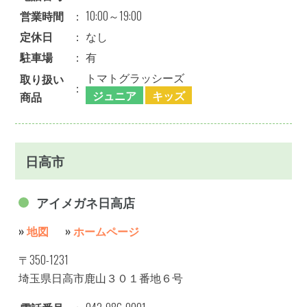
営業時間
：
10:00～19:00
定休日
：
なし
駐車場
：
有
トマトグラッシーズ
取り扱い
：
ジュニア
キッズ
商品
日高市
アイメガネ日高店
»
地図
»
ホームページ
〒350-1231
埼玉県日高市鹿山３０１番地６号