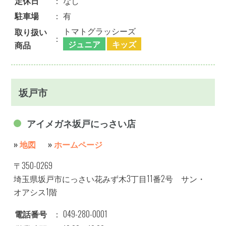
定休日
：
なし
駐車場
：
有
トマトグラッシーズ
取り扱い
：
ジュニア
キッズ
商品
坂戸市
アイメガネ坂戸にっさい店
»
地図
»
ホームページ
〒350-0269
埼玉県坂戸市にっさい花みず木3丁目11番2号 サン・
オアシス1階
電話番号
：
049-280-0001