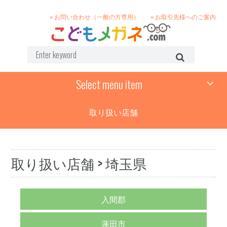
» お問い合わせ（一般の方専用）
» お取引先様へのご案内
Select menu item
取り扱い店舗
取り扱い店舗
> 埼玉県
入間郡
蓮田市