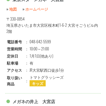
»
地図
»
ホームページ
〒330-0854
埼玉県さいたま市大宮区桜木町1-6-2 大宮そごうビル内
2階
電話番号
：
048-642-5599
営業時間
：
10:00～21:00
定休日
：
1月1日(他あり)
駐車場
：
有
アクセス
：
JR大宮駅西口徒歩1分
トマトグラッシーズ
取り扱い
：
キッズ
商品
メガネの井上 大宮店