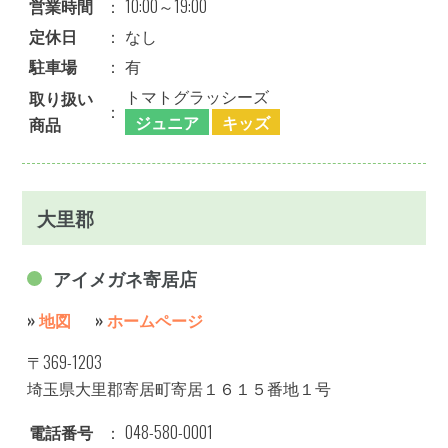
営業時間
：
10:00～19:00
定休日
：
なし
駐車場
：
有
トマトグラッシーズ
取り扱い
：
ジュニア
キッズ
商品
大里郡
アイメガネ寄居店
»
地図
»
ホームページ
〒369-1203
埼玉県大里郡寄居町寄居１６１５番地１号
電話番号
：
048-580-0001