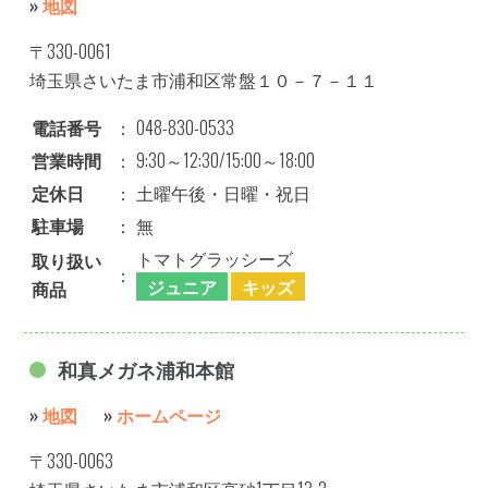
»
地図
〒330-0061
埼玉県さいたま市浦和区常盤１０－７－１１
電話番号
：
048-830-0533
営業時間
：
9:30～12:30/15:00～18:00
定休日
：
土曜午後・日曜・祝日
駐車場
：
無
トマトグラッシーズ
取り扱い
：
ジュニア
キッズ
商品
和真メガネ浦和本館
»
地図
»
ホームページ
〒330-0063