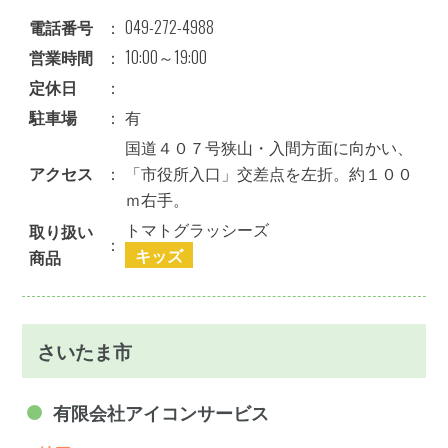
電話番号
：
049-272-4988
営業時間
：
10:00～19:00
定休日
：
駐車場
：
有
国道４０７号狭山・入間方面に向かい、
アクセス
：
「市役所入口」交差点を左折。約１００
ｍ右手。
トマトグラッシーズ
取り扱い
：
キッズ
商品
さいたま市
有限会社アイコンサービス