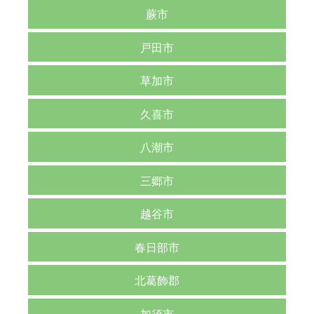
蕨市
戸田市
草加市
久喜市
八潮市
三郷市
越谷市
春日部市
北葛飾郡
加須市