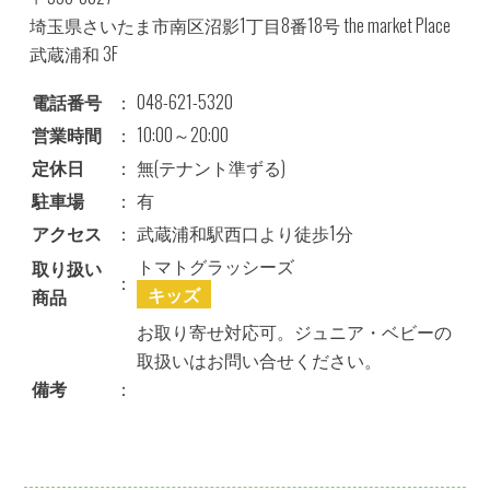
埼玉県さいたま市南区沼影1丁目8番18号 the market Place
武蔵浦和 3F
電話番号
：
048-621-5320
営業時間
：
10:00～20:00
定休日
：
無(テナント準ずる)
駐車場
：
有
アクセス
：
武蔵浦和駅西口より徒歩1分
トマトグラッシーズ
取り扱い
：
キッズ
商品
お取り寄せ対応可。ジュニア・ベビーの
取扱いはお問い合せください。
備考
：