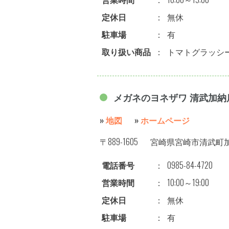
定休日
：
無休
駐車場
：
有
取り扱い商品
：
トマトグラッシ
メガネのヨネザワ 清武加納
»
地図
»
ホームページ
〒889-1605
宮崎県宮崎市清武町加
電話番号
：
0985-84-4720
営業時間
：
10:00～19:00
定休日
：
無休
駐車場
：
有