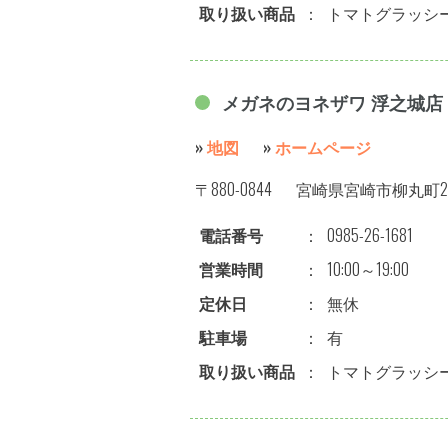
取り扱い商品
：
トマトグラッシ
メガネのヨネザワ 浮之城店
»
地図
»
ホームページ
〒880-0844
宮崎県宮崎市柳丸町2
電話番号
：
0985-26-1681
営業時間
：
10:00～19:00
定休日
：
無休
駐車場
：
有
取り扱い商品
：
トマトグラッシ