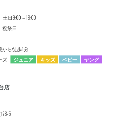
 土日9:00～18:00
・祝祭日
院から徒歩1分
ーズ
ジュニア
キッズ
ベビー
ヤング
台店
8-5