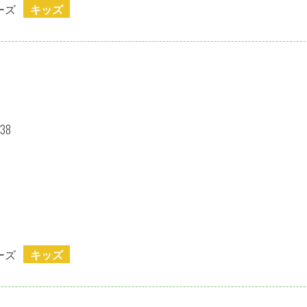
ーズ
キッズ
38
ーズ
キッズ