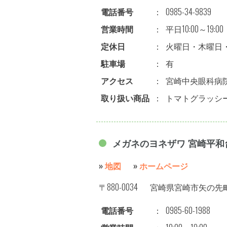
電話番号
：
0985-34-9839
営業時間
：
平日10:00～19:00
定休日
：
火曜日・木曜日
駐車場
：
有
アクセス
：
宮崎中央眼科病
取り扱い商品
：
トマトグラッシ
メガネのヨネザワ 宮崎平和
»
地図
»
ホームページ
〒880-0034
宮崎県宮崎市矢の先町7
電話番号
：
0985-60-1988