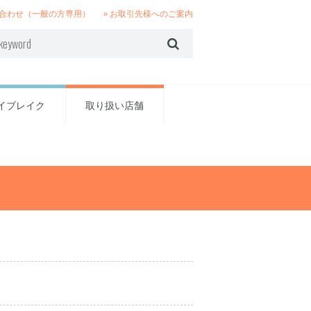
い合わせ（一般の方専用）
» お取引先様へのご案内
イブレイク
取り扱い店舗