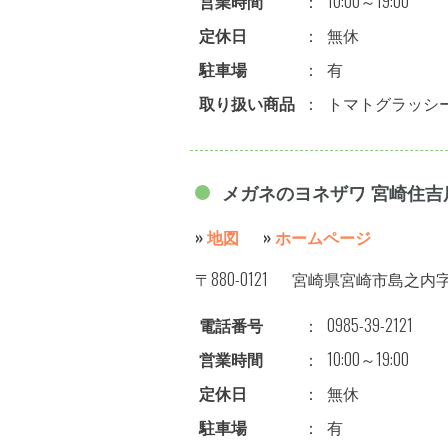
営業時間
：
10:00～19:00
定休日
：
無休
駐車場
：
有
取り扱い商品
：
トマトグラッシ
メガネのヨネザワ 宮崎住吉
»
地図
»
ホームページ
〒880-0121
宮崎県宮崎市島之内字井
電話番号
：
0985-39-2121
営業時間
：
10:00～19:00
定休日
：
無休
駐車場
：
有