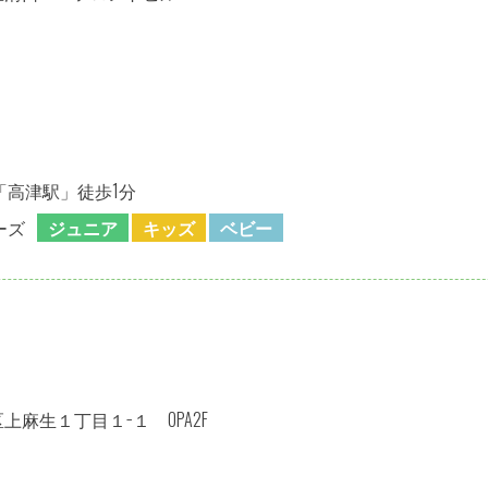
「高津駅」徒歩1分
ーズ
ジュニア
キッズ
ベビー
麻生１丁目１−１ OPA2F