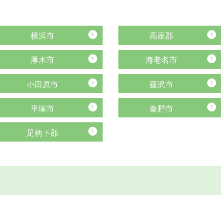
横浜市
高座郡
厚木市
海老名市
小田原市
藤沢市
平塚市
秦野市
足柄下郡