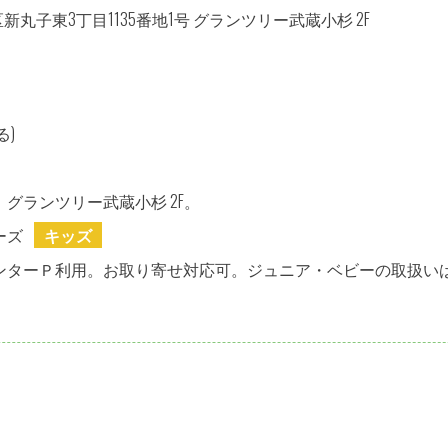
丸子東3丁目1135番地1号 グランツリー武蔵小杉 2F
る)
グランツリー武蔵小杉 2F。
ーズ
キッズ
ンターＰ利用。お取り寄せ対応可。ジュニア・ベビーの取扱い