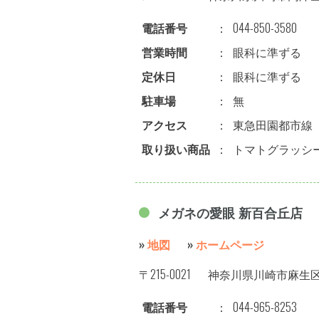
電話番号
：
044-850-3580
営業時間
：
眼科に準ずる
定休日
：
眼科に準ずる
駐車場
：
無
アクセス
：
東急田園都市線
取り扱い商品
：
トマトグラッシ
メガネの愛眼 新百合丘店
»
地図
»
ホームページ
〒215-0021
神奈川県川崎市麻生区上
電話番号
：
044-965-8253