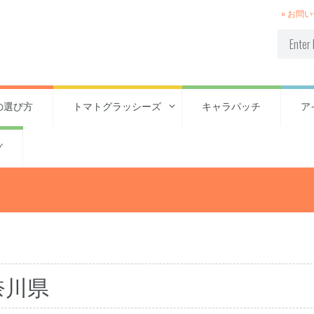
» お問
の選び方
トマトグラッシーズ
キャラパッチ
ア
グ
奈川県