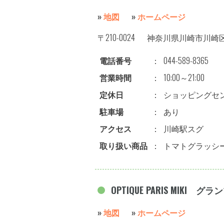
»
地図
»
ホームページ
〒210-0024
神奈川県川崎市川崎区日
電話番号
：
044-589-8365
営業時間
：
10:00～21:00
定休日
：
ショッピングセ
駐車場
：
あり
アクセス
：
川崎駅スグ
取り扱い商品
：
トマトグラッシ
OPTIQUE PARIS MIKI
»
地図
»
ホームページ