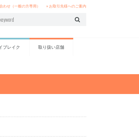
い合わせ（一般の方専用）
» お取引先様へのご案内
イブレイク
取り扱い店舗