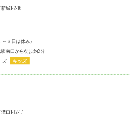
1-2-16
１～３日は休み）
城駅南口から徒歩約2分
ーズ
キッズ
1-12-17