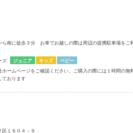
から南に徒歩３分 お車でお越しの際は周辺の提携駐車場をご
ーズ
ジュニア
キッズ
ベビー
社ホームページをご確認ください。ご購入の際には１時間の無
しております
２区１６０４－９