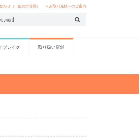
い合わせ（一般の方専用）
» お取引先様へのご案内
イブレイク
取り扱い店舗