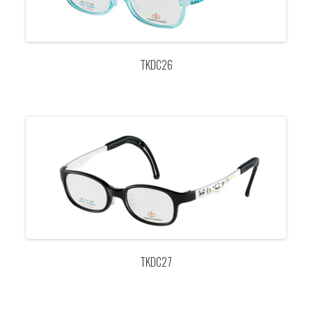
TKDC26
TKDC27