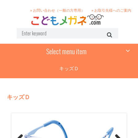
» お問い合わせ（一般の方専用）
» お取引先様へのご案内
Select menu item
キッズＤ
キッズＤ