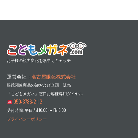
お子様の視力変化を素早くキャッチ
運営会社：
名古屋眼鏡株式会社
眼鏡関連商品の卸および企画・販売
「こどもメガネ」窓口お客様専用ダイヤル
050-3786-2112
受付時間: 平日 AM 10:00 〜 PM 5:00
プライバシーポリシー