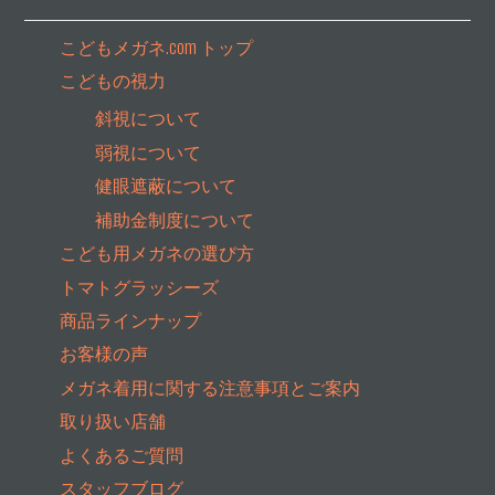
こどもメガネ.com トップ
こどもの視力
斜視について
弱視について
健眼遮蔽について
補助金制度について
こども用メガネの選び方
トマトグラッシーズ
商品ラインナップ
お客様の声
メガネ着用に関する注意事項とご案内
取り扱い店舗
よくあるご質問
スタッフブログ