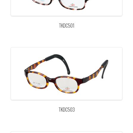
TKDC501
TKDC503