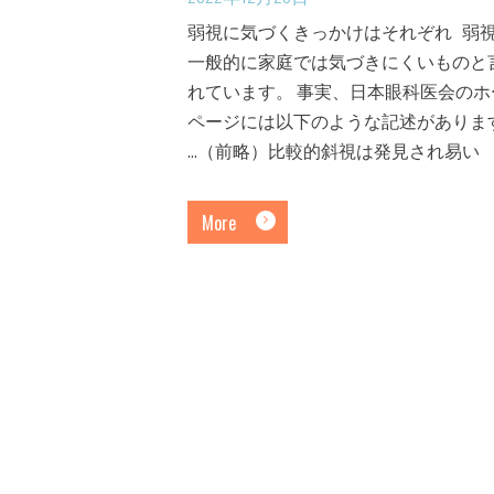
弱視に気づくきっかけはそれぞれ 弱
一般的に家庭では気づきにくいものと
れています。 事実、日本眼科医会のホ
ページには以下のような記述がありま
…（前略）比較的斜視は発見され易い
More