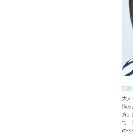
202
大人
悩み
方」
て、
のペ