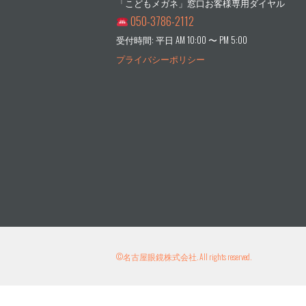
「こどもメガネ」窓口お客様専用ダイヤル
050-3786-2112
受付時間: 平日 AM 10:00 〜 PM 5:00
プライバシーポリシー
©
名古屋眼鏡株式会社
. All rights reserved.