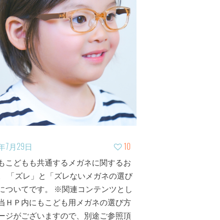
0年7月29日
10
もこどもも共通するメガネに関するお
。 「ズレ」と「ズレないメガネの選び
についてです。 ※関連コンテンツとし
当ＨＰ内にもこども用メガネの選び方
ージがございますので、別途ご参照頂