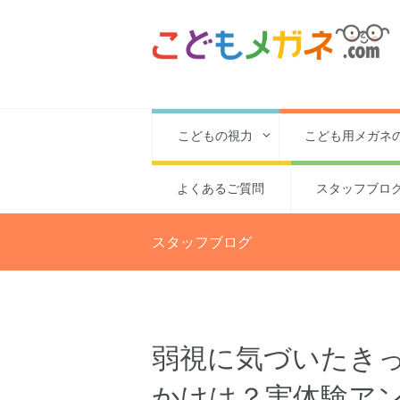
こどもの視力
こども用メガネ
よくあるご質問
スタッフブロ
スタッフブログ
弱視に気づいたき
かけは？実体験ア