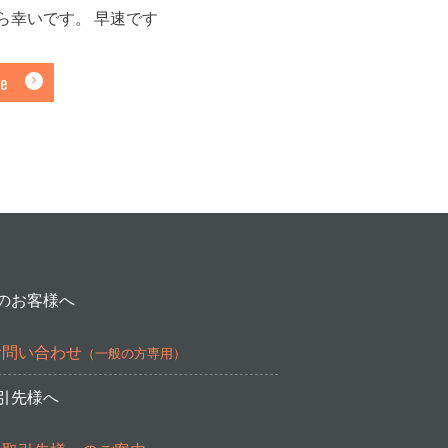
ら幸いです。 早速です
e
のお客様へ
お問い合わせ
（一般の方専用）
引先様へ