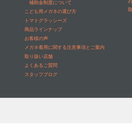
補助金制度について
こども用メガネの選び方
トマトグラッシーズ
商品ラインナップ
お客様の声
メガネ着用に関する注意事項とご案内
取り扱い店舗
よくあるご質問
スタッフブログ