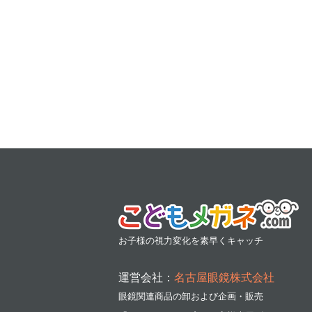
お子様の視力変化を素早くキャッチ
運営会社：
名古屋眼鏡株式会社
眼鏡関連商品の卸および企画・販売