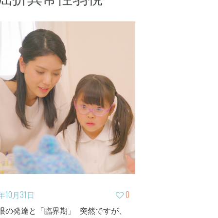
2年10月31日
0
眼の発達と「臨界期」 突然ですが、