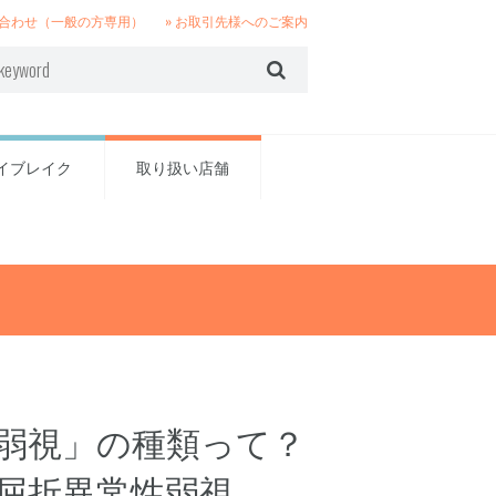
い合わせ（一般の方専用）
» お取引先様へのご案内
イブレイク
取り扱い店舗
弱視」の種類って？
屈折異常性弱視