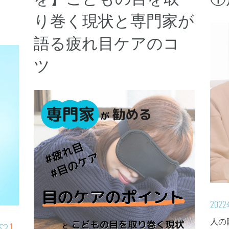
り巻く現状と専門家が
語る疲れ目ケアのコ
ツ
202
人の
1