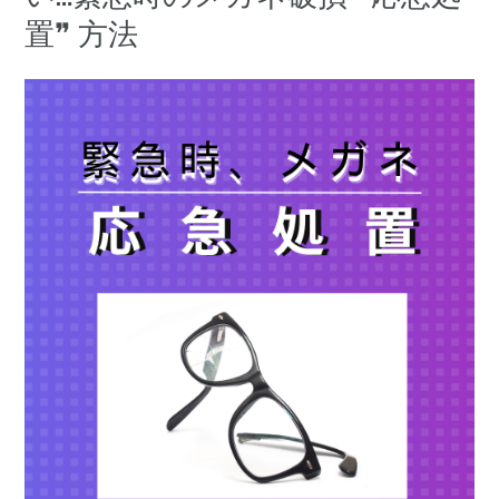
置❞ 方法