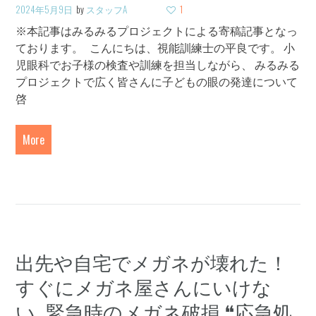
2024年5月9日
by
スタッフA
1
※本記事はみるみるプロジェクトによる寄稿記事となっ
ております。 こんにちは、視能訓練士の平良です。 小
児眼科でお子様の検査や訓練を担当しながら、 みるみる
プロジェクトで広く皆さんに子どもの眼の発達について
啓
More
出先や自宅でメガネが壊れた！
すぐにメガネ屋さんにいけな
い…緊急時のメガネ破損 ❝応急処