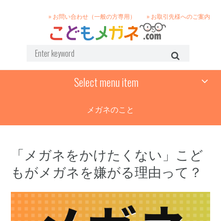
» お問い合わせ（一般の方専用）
» お取引先様へのご案内
Select menu item
メガネのこと
「メガネをかけたくない」こど
もがメガネを嫌がる理由って？