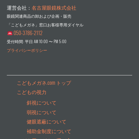
運営会社：
名古屋眼鏡株式会社
眼鏡関連商品の卸および企画・販売
「こどもメガネ」窓口お客様専用ダイヤル
050-3786-2112
受付時間: 平日 AM 10:00 〜 PM 5:00
プライバシーポリシー
こどもメガネ.com トップ
こどもの視力
斜視について
弱視について
健眼遮蔽について
補助金制度について