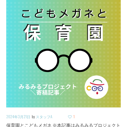
2024年3月21日
by
スタッフA
1
保育園とこどもメガネ ※本記事はみるみるプロジェクト