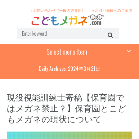
» お問い合わせ（一般の方専用）
» お取引先様へのご案内
Select menu item
Daily Archives: 2024年3月21日
現役視能訓練士寄稿【保育園で
はメガネ禁止？】保育園とこど
もメガネの現状について