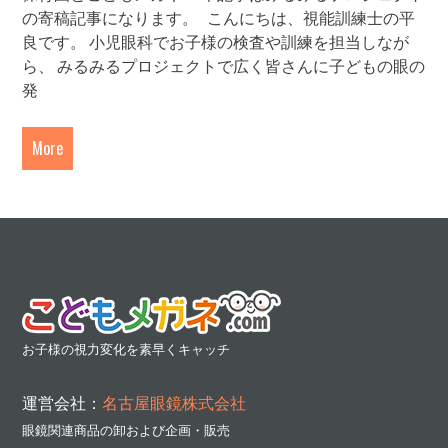
の寄稿記事になります。 こんにちは、視能訓練士の平
良です。 小児眼科でお子様の検査や訓練を担当しなが
ら、 みるみるプロジェクトで広く皆さんに子どもの眼の
発
More
お子様の視力変化を素早くキャッチ
運営会社：
名古屋眼鏡株式会社
眼鏡関連商品の卸および企画・販売